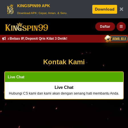
KINGSPIN99 APK
×
Download
Download APK: Cepat, Aman, & Seru.
Daftar
 Bebas IP, Deposit Qris Kilat 3 Detik!
Kontak Kami
Live Chat
Live Chat
Hubungi CS kami dan kami akan dengan senang hati membantu Anda.