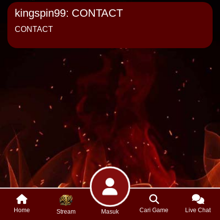
kingspin99: CONTACT
CONTACT
Home
Cari Game
Live Chat
Stream
Masuk